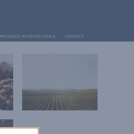
PRÉSENCE INTERNATIONALE
CONTACT
Wine Shop
Photography