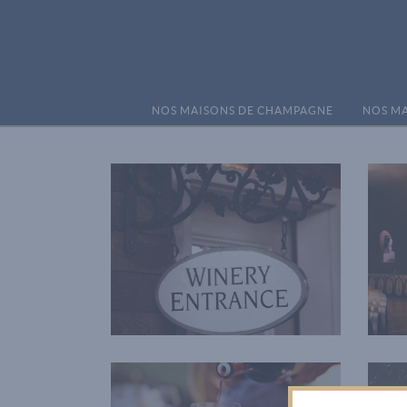
NOS MAISONS DE CHAMPAGNE
NOS MA
Red Wine
Photography
Wineyards