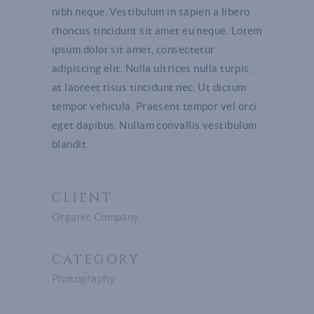
nibh neque. Vestibulum in sapien a libero
rhoncus tincidunt sit amet eu neque. Lorem
ipsum dolor sit amet, consectetur
adipiscing elit. Nulla ultrices nulla turpis,
at laoreet risus tincidunt nec. Ut dictum
tempor vehicula. Praesent tempor vel orci
eget dapibus. Nullam convallis vestibulum
blandit.
CLIENT
Organic Company
CATEGORY
Photography