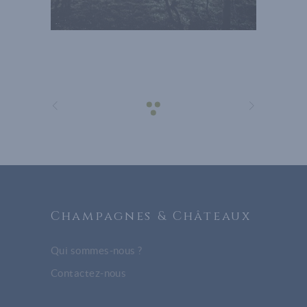
Champagnes & Châteaux
Qui sommes-nous ?
Contactez-nous