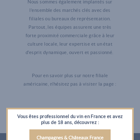
Nous sommes également implantés sur
l’ensemble des marchés clés avec des
filiales ou bureaux de représentation.
Partout, les équipes assurent une très
forte proximité commerciale grâce à leur
culture locale, leur expertise et un état
d’esprit dynamique, ouvert et passionné.
Pour en savoir plus sur notre filiale
américaine, n’hésitez pas à visiter la page :
Vous êtes professionnel du vin en France et avez
plus de 18 ans, découvrez :
Champagnes & Châteaux France