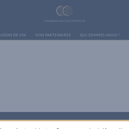
ISONS DE VIN
VINS PARTENAIRES
QUI SOMMES-NOUS ?