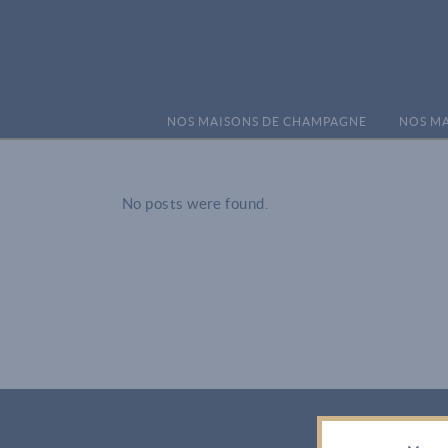
NOS MAISONS DE CHAMPAGNE
NOS MA
No posts were found.