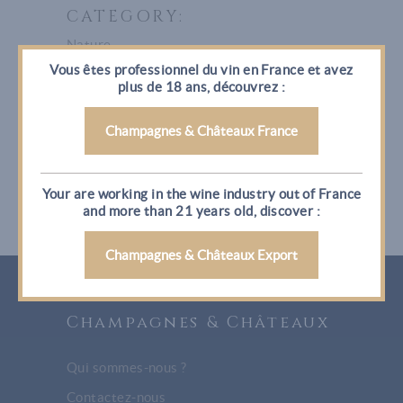
CATEGORY:
Nature
Vous êtes professionnel du vin en France et avez
DATE:
plus de 18 ans, découvrez :
28 septembre 2016
Champagnes & Châteaux France
Your are working in the wine industry out of France
and more than 21 years old, discover :
Champagnes & Châteaux Export
Champagnes & Châteaux
Qui sommes-nous ?
Contactez-nous