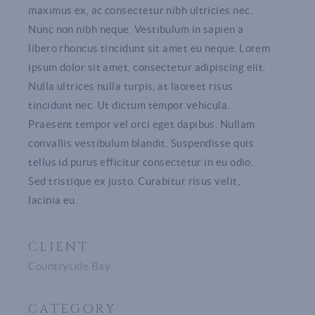
maximus ex, ac consectetur nibh ultricies nec.
Nunc non nibh neque. Vestibulum in sapien a
libero rhoncus tincidunt sit amet eu neque. Lorem
ipsum dolor sit amet, consectetur adipiscing elit.
Nulla ultrices nulla turpis, at laoreet risus
tincidunt nec. Ut dictum tempor vehicula.
Praesent tempor vel orci eget dapibus. Nullam
convallis vestibulum blandit. Suspendisse quis
tellus id purus efficitur consectetur in eu odio.
Sed tristique ex justo. Curabitur risus velit,
lacinia eu.
CLIENT
Countryside Bay
CATEGORY