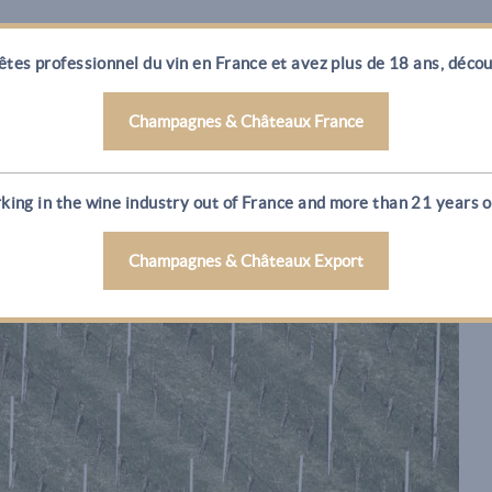
êtes professionnel du vin en France et avez plus de 18 ans, décou
Champagnes & Châteaux France
king in the wine industry out of France and more than 21 years ol
Champagnes & Châteaux Export