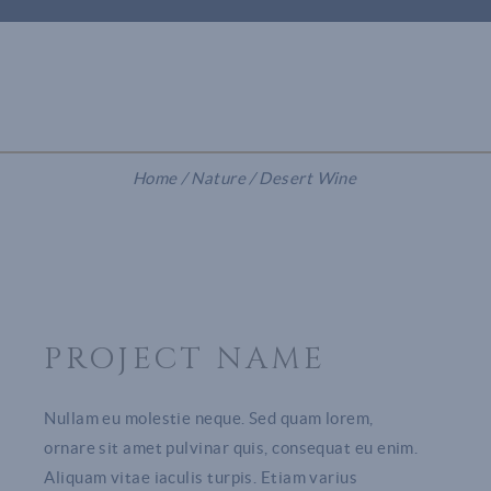
PRÉSENCE INTERNATIONALE
CONTACT
Home
Nature
Desert Wine
PROJECT NAME
Nullam eu molestie neque. Sed quam lorem,
ornare sit amet pulvinar quis, consequat eu enim.
Aliquam vitae iaculis turpis. Etiam varius