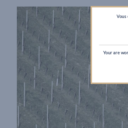
Vous 
Your are wor