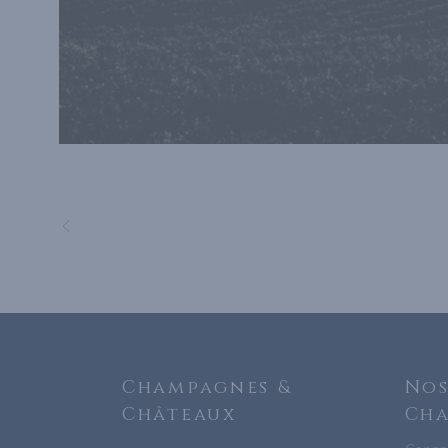
Champagnes &
Nos
Châteaux
Ch