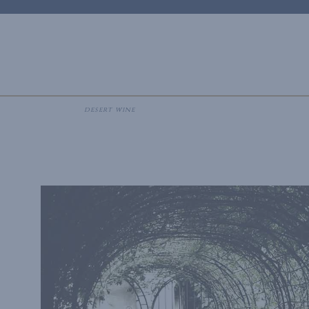
NOS MAISONS DE CHAMPAGNE
NOS MA
desert wine