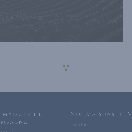
 maisons de
Nos Maisons de 
ampagne
Dourthe