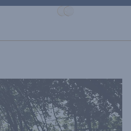
ISONS DE VIN
VINS PARTENAIRES
QUI SOMMES-NOUS ?